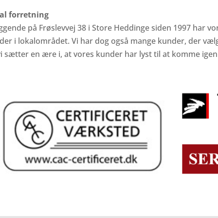
al forretning
iggende på Frøslevvej 38 i Store Heddinge siden 1997 har vor
der i lokalområdet. Vi har dog også mange kunder, der vælge
i sætter en ære i, at vores kunder har lyst til at komme igen