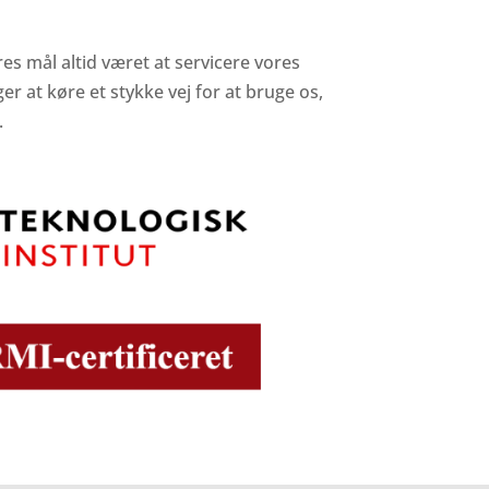
es mål altid været at servicere vores
r at køre et stykke vej for at bruge os,
.