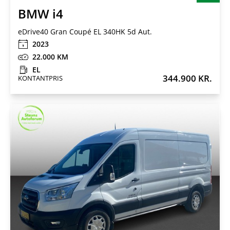
BMW i4
eDrive40 Gran Coupé EL 340HK 5d Aut.
2023
22.000
EL
344.900 KR.
KONTANTPRIS