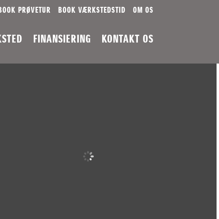
BOOK PRØVETUR
BOOK VÆRKSTEDSTID
OM OS
KSTED
FINANSIERING
KONTAKT OS