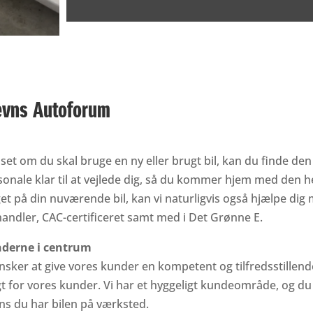
evns Autoforum
et om du skal bruge en ny eller brugt bil, kan du finde den
onale klar til at vejlede dig, så du kommer hjem med den helt
et på din nuværende bil, kan vi naturligvis også hjælpe dig 
handler, CAC-certificeret samt med i Det Grønne E.
derne i centrum
nsker at give vores kunder en kompetent og tilfredsstillende 
t for vores kunder. Vi har et hyggeligt kundeområde, og du e
ns du har bilen på værksted.