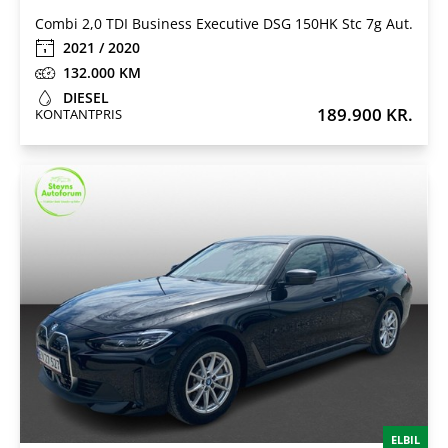
Combi 2,0 TDI Business Executive DSG 150HK Stc 7g Aut.
2021 / 2020
132.000
DIESEL
189.900 KR.
KONTANTPRIS
ELBIL