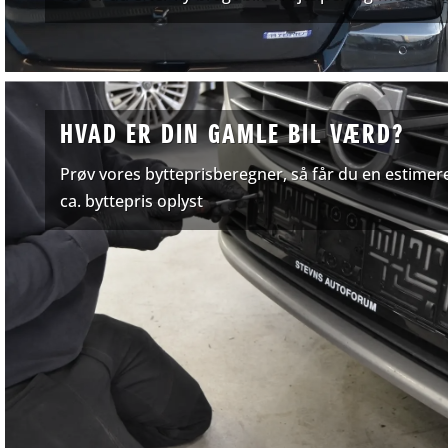
HVAD ER DIN GAMLE BIL VÆRD?
Prøv vores bytteprisberegner, så får du en estimer
ca. byttepris oplyst