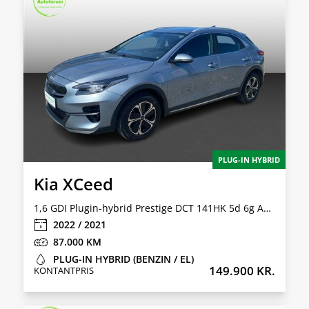
PLUG-IN HYBRID
Kia XCeed
1,6 GDI Plugin-hybrid Prestige DCT 141HK 5d 6g Aut.
2022 / 2021
87.000
PLUG-IN HYBRID (BENZIN / EL)
149.900 KR.
KONTANTPRIS