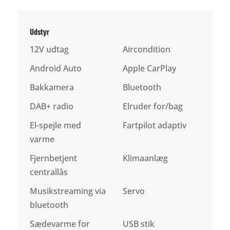
Udstyr
12V udtag
Aircondition
Android Auto
Apple CarPlay
Bakkamera
Bluetooth
DAB+ radio
Elruder for/bag
El-spejle med
Fartpilot adaptiv
varme
Fjernbetjent
Klimaanlæg
centrallås
Musikstreaming via
Servo
bluetooth
Sædevarme for
USB stik