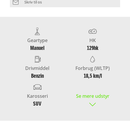
Skriv til os
Geartype
HK
Manuel
129hk
Drivmiddel
Forbrug (WLTP)
Benzin
18,5 km/l
Karosseri
Se mere udstyr
SUV