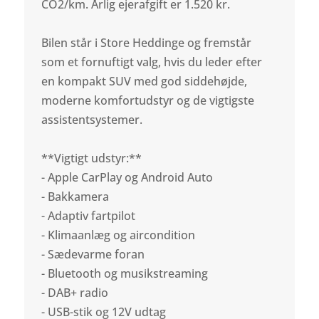
CO2/km. Årlig ejerafgift er 1.520 kr.
Bilen står i Store Heddinge og fremstår
som et fornuftigt valg, hvis du leder efter
en kompakt SUV med god siddehøjde,
moderne komfortudstyr og de vigtigste
assistentsystemer.
**Vigtigt udstyr:**
- Apple CarPlay og Android Auto
- Bakkamera
- Adaptiv fartpilot
- Klimaanlæg og aircondition
- Sædevarme foran
- Bluetooth og musikstreaming
- DAB+ radio
- USB-stik og 12V udtag