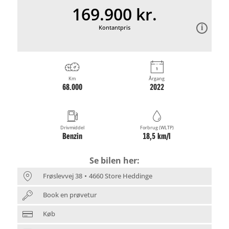
169.900 kr.
Kontantpris
Km
Årgang
68.000
2022
Drivmiddel
Forbrug (WLTP)
Benzin
18,5 km/l
Se bilen her:
Frøslevvej 38
4660 Store Heddinge
Book en prøvetur
Køb