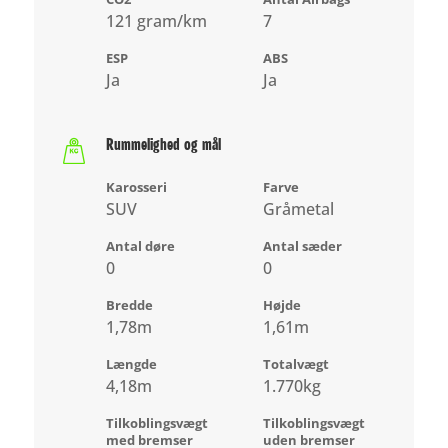
121 gram/km
7
ESP
ABS
Ja
Ja
Rummelighed og mål
Karosseri
Farve
SUV
Gråmetal
Antal døre
Antal sæder
0
0
Bredde
Højde
1,78m
1,61m
Længde
Totalvægt
4,18m
1.770kg
Tilkoblingsvægt
Tilkoblingsvægt
med bremser
uden bremser