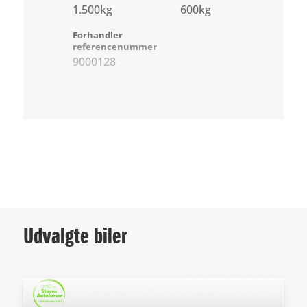
1.500kg
600kg
Forhandler
referencenummer
9000128
Udvalgte biler