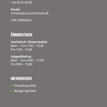
+45 56 51 05 00
Email:
info@stevnsautoforum.dk
CVR: 45994244
ÅBNINGSTIDER
Værksted / Reservedele
Man – Tors 7:30 – 15:30
Fre 7:30 – 15:00
Salgsafdeling
Man – Tors 9:00 – 17:30
Fre 9:00 – 15:00
INFORMATION
Privatlivspolitik
Beregn byttebil