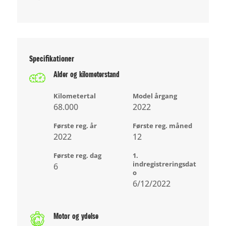
Specifikationer
Alder og kilometerstand
Kilometertal
Model årgang
68.000
2022
Første reg. år
Første reg. måned
2022
12
Første reg. dag
1.
indregistreringsdat
6
o
6/12/2022
Motor og ydelse