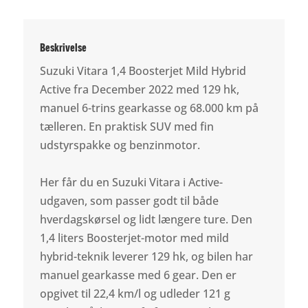
Beskrivelse
Suzuki Vitara 1,4 Boosterjet Mild Hybrid
Active fra December 2022 med 129 hk,
manuel 6-trins gearkasse og 68.000 km på
tælleren. En praktisk SUV med fin
udstyrspakke og benzinmotor.
Her får du en Suzuki Vitara i Active-
udgaven, som passer godt til både
hverdagskørsel og lidt længere ture. Den
1,4 liters Boosterjet-motor med mild
hybrid-teknik leverer 129 hk, og bilen har
manuel gearkasse med 6 gear. Den er
opgivet til 22,4 km/l og udleder 121 g